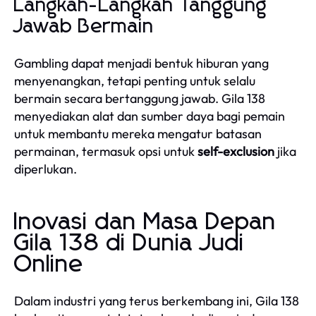
Langkah-Langkah Tanggung
Jawab Bermain
Gambling dapat menjadi bentuk hiburan yang
menyenangkan, tetapi penting untuk selalu
bermain secara bertanggung jawab. Gila 138
menyediakan alat dan sumber daya bagi pemain
untuk membantu mereka mengatur batasan
permainan, termasuk opsi untuk
self-exclusion
jika
diperlukan.
Inovasi dan Masa Depan
Gila 138 di Dunia Judi
Online
Dalam industri yang terus berkembang ini, Gila 138