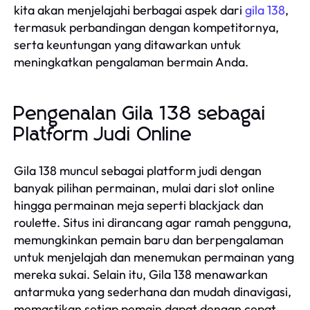
kita akan menjelajahi berbagai aspek dari
gila 138
,
termasuk perbandingan dengan kompetitornya,
serta keuntungan yang ditawarkan untuk
meningkatkan pengalaman bermain Anda.
Pengenalan Gila 138 sebagai
Platform Judi Online
Gila 138 muncul sebagai platform judi dengan
banyak pilihan permainan, mulai dari slot online
hingga permainan meja seperti blackjack dan
roulette. Situs ini dirancang agar ramah pengguna,
memungkinkan pemain baru dan berpengalaman
untuk menjelajah dan menemukan permainan yang
mereka sukai. Selain itu, Gila 138 menawarkan
antarmuka yang sederhana dan mudah dinavigasi,
memastikan setiap pemain dapat dengan cepat