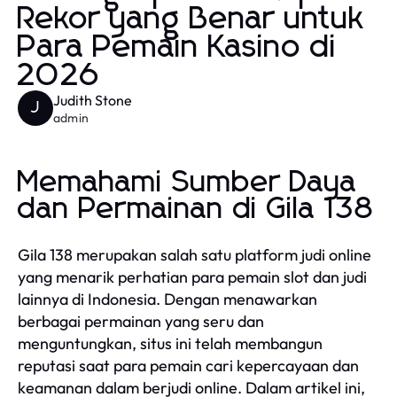
Rekor yang Benar untuk
Para Pemain Kasino di
2026
Judith Stone
J
admin
Memahami Sumber Daya
dan Permainan di Gila 138
Gila 138 merupakan salah satu platform judi online
yang menarik perhatian para pemain slot dan judi
lainnya di Indonesia. Dengan menawarkan
berbagai permainan yang seru dan
menguntungkan, situs ini telah membangun
reputasi saat para pemain cari kepercayaan dan
keamanan dalam berjudi online. Dalam artikel ini,