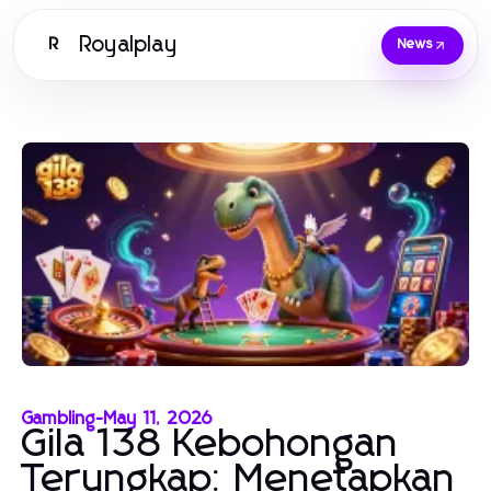
Royalplay
R
News
Gambling
-
May 11, 2026
Gila 138 Kebohongan
Terungkap: Menetapkan