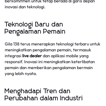
berkomitmen untuk tetap berada di garis depan
inovasi dan teknologi.
Teknologi Baru dan
Pengalaman Pemain
Gila 138 terus menerapkan teknologi terbaru untuk
meningkatkan pengalaman pemain, termasuk
integrasi
live dealer
dan aplikasi mobile yang
responsif. Inovasi ini meningkatkan keterlibatan
pemain dan memberikan pengalaman bermain
yang lebih nyata.
Menghadapi Tren dan
Perubahan dalam Industri