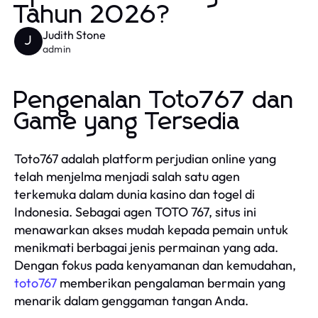
Tahun 2026?
Judith Stone
J
admin
Pengenalan Toto767 dan
Game yang Tersedia
Toto767 adalah platform perjudian online yang
telah menjelma menjadi salah satu agen
terkemuka dalam dunia kasino dan togel di
Indonesia. Sebagai agen TOTO 767, situs ini
menawarkan akses mudah kepada pemain untuk
menikmati berbagai jenis permainan yang ada.
Dengan fokus pada kenyamanan dan kemudahan,
toto767
memberikan pengalaman bermain yang
menarik dalam genggaman tangan Anda.