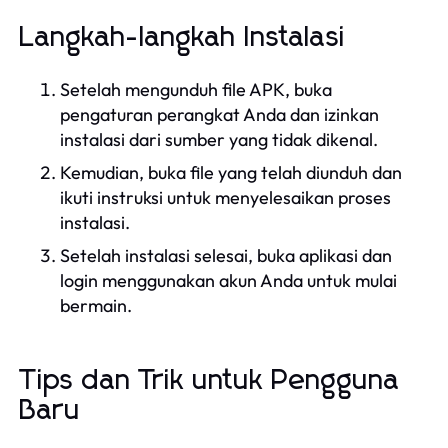
Langkah-langkah Instalasi
Setelah mengunduh file APK, buka
pengaturan perangkat Anda dan izinkan
instalasi dari sumber yang tidak dikenal.
Kemudian, buka file yang telah diunduh dan
ikuti instruksi untuk menyelesaikan proses
instalasi.
Setelah instalasi selesai, buka aplikasi dan
login menggunakan akun Anda untuk mulai
bermain.
Tips dan Trik untuk Pengguna
Baru